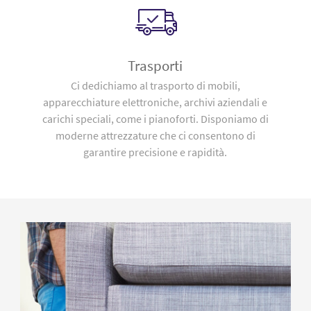
Trasporti
Ci dedichiamo al trasporto di mobili,
apparecchiature elettroniche, archivi aziendali e
carichi speciali, come i pianoforti. Disponiamo di
moderne attrezzature che ci consentono di
garantire precisione e rapidità.