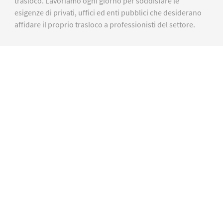
trasloco. Lavoriamo ogni giorno per soddisfare le
esigenze di privati, uffici ed enti pubblici che desiderano
affidare il proprio trasloco a professionisti del settore.