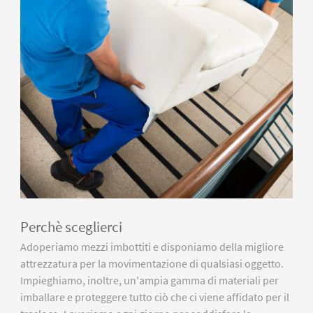
Perchè sceglierci
Adoperiamo mezzi imbottiti e disponiamo della migliore
attrezzatura per la movimentazione di qualsiasi oggetto.
Impieghiamo, inoltre, un'ampia gamma di materiali per
imballare e proteggere tutto ciò che ci viene affidato per il