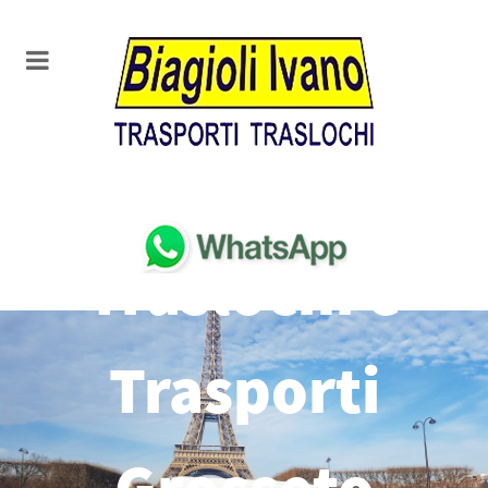
Traslochi e
Trasporti
Grosseto